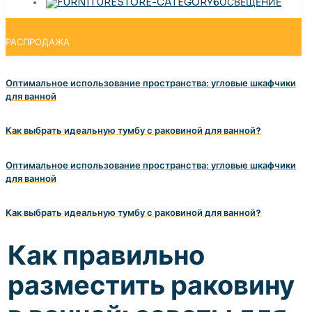
ОСВЕЩЕНИЕ
РАСПРОДАЖА
Оптимальное использование пространства: угловые шкафчики
для ванной
Как выбрать идеальную тумбу с раковиной для ванной?
Оптимальное использование пространства: угловые шкафчики
для ванной
Как выбрать идеальную тумбу с раковиной для ванной?
Как правильно
разместить раковину