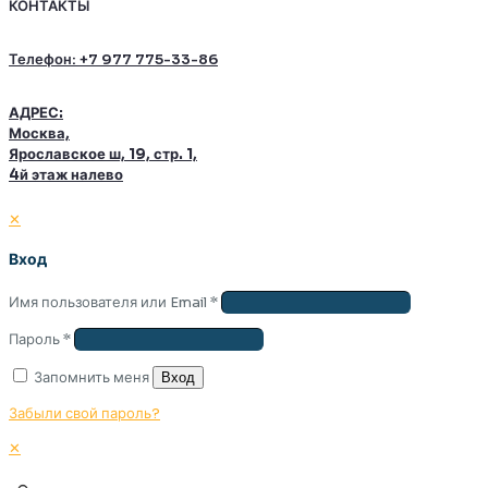
КОНТАКТЫ
Телефон: +7 977 775-33-86
АДРЕС:
Москва,
Ярославское ш, 19, стр. 1,
4й этаж налево
✕
Вход
Имя пользователя или Email
*
Пароль
*
Запомнить меня
Вход
Забыли свой пароль?
✕