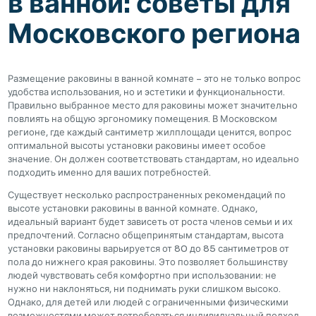
в ванной: советы для
Московского региона
Размещение раковины в ванной комнате – это не только вопрос
удобства использования, но и эстетики и функциональности.
Правильно выбранное место для раковины может значительно
повлиять на общую эргономику помещения. В Московском
регионе, где каждый сантиметр жилплощади ценится, вопрос
оптимальной высоты установки раковины имеет особое
значение. Он должен соответствовать стандартам, но идеально
подходить именно для ваших потребностей.
Существует несколько распространенных рекомендаций по
высоте установки раковины в ванной комнате. Однако,
идеальный вариант будет зависеть от роста членов семьи и их
предпочтений. Согласно общепринятым стандартам, высота
установки раковины варьируется от 80 до 85 сантиметров от
пола до нижнего края раковины. Это позволяет большинству
людей чувствовать себя комфортно при использовании: не
нужно ни наклоняться, ни поднимать руки слишком высоко.
Однако, для детей или людей с ограниченными физическими
возможностями может потребоваться индивидуальный подход.