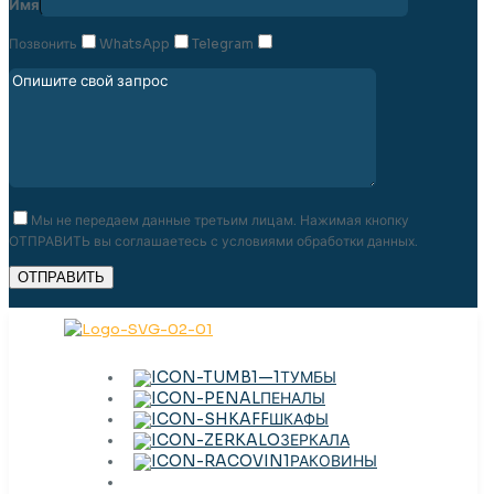
Имя
Позвонить
WhatsApp
Telegram
Мы не передаем данные третьим лицам. Нажимая кнопку
ОТПРАВИТЬ вы соглашаетесь с условиями обработки данных.
ТУМБЫ
ПЕНАЛЫ
ШКАФЫ
ЗЕРКАЛА
РАКОВИНЫ