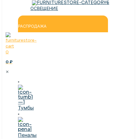
ОСВЕЩЕНИЕ
РАСПРОДАЖА
0
0 ₽
✕
Тумбы
Пеналы