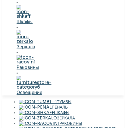
Шкафы
Зеркала
Раковины
Освещение
ТУМБЫ
ПЕНАЛЫ
ШКАФЫ
ЗЕРКАЛА
РАКОВИНЫ