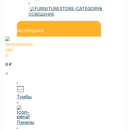
ОСВЕЩЕНИЕ
РАСПРОДАЖА
0
0 ₽
✕
Тумбы
Пеналы