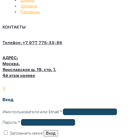
Шкафы
Зеркала
Раковины
КОНТАКТЫ
Телефон: +7 977 775-33-86
АДРЕС:
Москва,
Ярославское ш, 19, стр. 1,
4й этаж налево
✕
Вход
Имя пользователя или Email
*
Пароль
*
Запомнить меня
Вход