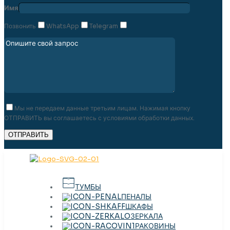
Имя
Позвонить
WhatsApp
Telegram
Мы не передаем данные третьим лицам. Нажимая кнопку
ОТПРАВИТЬ вы соглашаетесь с условиями обработки данных.
ТУМБЫ
ПЕНАЛЫ
ШКАФЫ
ЗЕРКАЛА
РАКОВИНЫ