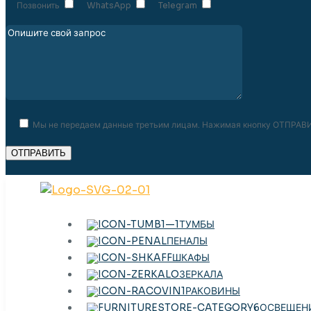
Позвонить
WhatsApp
Telegram
Мы не передаем данные третьим лицам. Нажимая кнопку ОТПРАВИ
ТУМБЫ
ПЕНАЛЫ
ШКАФЫ
ЗЕРКАЛА
РАКОВИНЫ
ОСВЕЩЕН