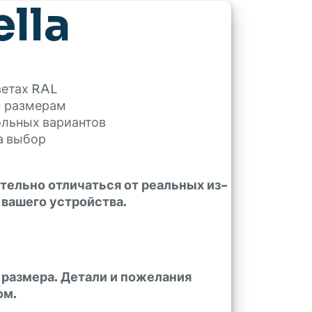
lla
ветах RAL
м размерам
ольных вариантов
а выбор
тельно отличаться от реальных из-
 вашего устройства.
 размера. Детали и пожелания
ом.