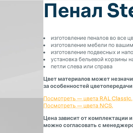
Пенал Ste
изготовление пеналов во все ц
изготовление мебели по ваши
изготовление подвесных и нап
установка бельевой корзины н
петли слева или справа
Цвет материалов может незначи
за особенностей цветопередачи
Посмотреть — цвета RAL Classic.
Посмотреть — цвета NCS.
Цена зависит от комплектации и
можно согласовать с менеджер