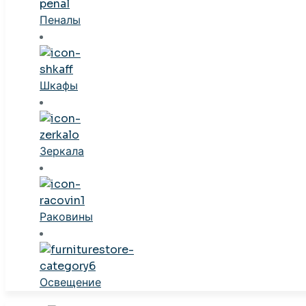
Пеналы
Шкафы
Зеркала
Раковины
Освещение