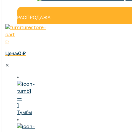
РАСПРОДАЖА
0
Цена:0 ₽
✕
Тумбы